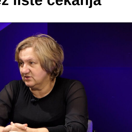
ez liste čekanja