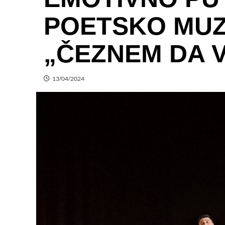
POETSKO MUZ
„ČEZNEM DA 
13/04/2024