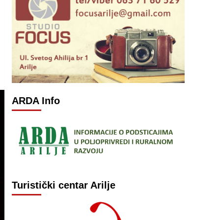
ARDA Info
Turistički centar Arilje