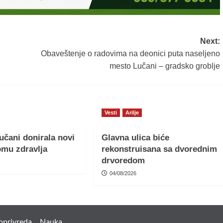
Next:
Obaveštenje o radovima na deonici puta naseljeno
mesto Lučani – gradsko groblje
Vesti
Arilje
učani donirala novi
Glavna ulica biće
omu zdravlja
rekonstruisana sa dvorednim
drvoredom
04/08/2026
oprivreda
Nauka