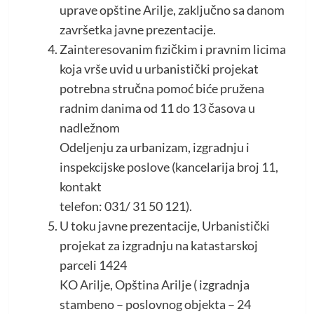
uprave opštine Arilje, zaključno sa danom
završetka javne prezentacije.
Zainteresovanim fizičkim i pravnim licima
koja vrše uvid u urbanistički projekat
potrebna stručna pomoć biće pružena
radnim danima od 11 do 13 časova u
nadležnom
Odeljenju za urbanizam, izgradnju i
inspekcijske poslove (kancelarija broj 11,
kontakt
telefon: 031/ 31 50 121).
U toku javne prezentacije, Urbanistički
projekat za izgradnju na katastarskoj
parceli 1424
KO Arilje, Opština Arilje ( izgradnja
stambeno – poslovnog objekta – 24