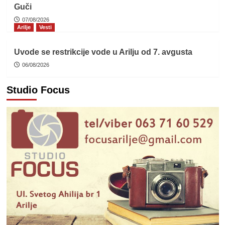
Guči
07/08/2026
Arilje
Vesti
Uvode se restrikcije vode u Arilju od 7. avgusta
06/08/2026
Studio Focus