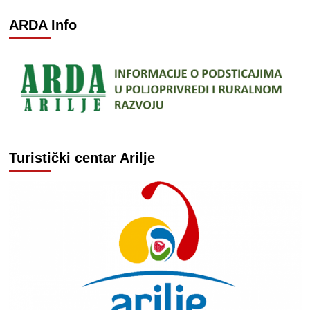
ARDA Info
Turistički centar Arilje