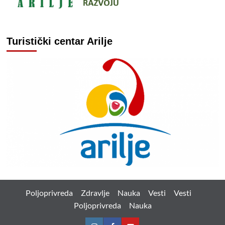
Turistički centar Arilje
Poljoprivreda
Zdravlje
Nauka
Vesti
Vesti
Poljoprivreda
Nauka