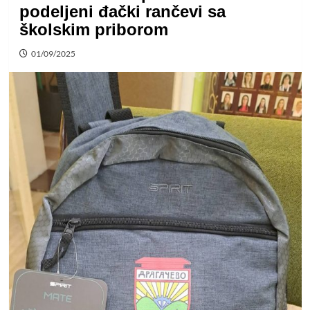
podeljeni đački rančevi sa
školskim priborom
01/09/2025