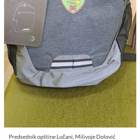
Predsednik opštine Lučani, Milivoje Dolović