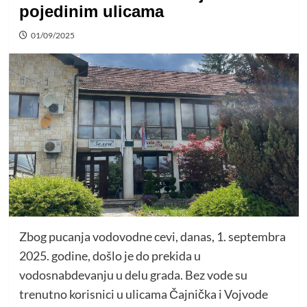
pojedinim ulicama
01/09/2025
Zbog pucanja vodovodne cevi, danas, 1. septembra
2025. godine, došlo je do prekida u
vodosnabdevanju u delu grada. Bez vode su
trenutno korisnici u ulicama Čajnička i Vojvode