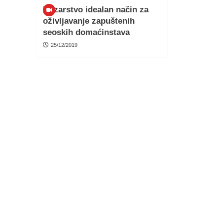
Kozarstvo idealan način za
oživljavanje zapuštenih
seoskih domaćinstava
25/12/2019