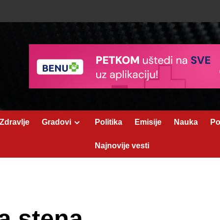
Zdravlje
Gradovi
Politika
Emisije
Nauka
Po
Najnovije vesti
a stena