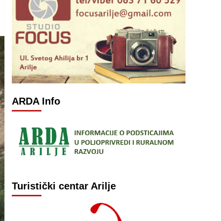
ARDA Info
Turistički centar Arilje