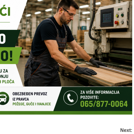
Next: