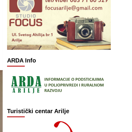
ARDA Info
Turistički centar Arilje