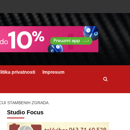
litika privatnosti
Impresum
IJI STAMBENIH ZGRADA.
Studio Focus