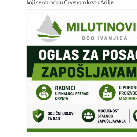
koji se obraćaju Crvenom krstu Arilje