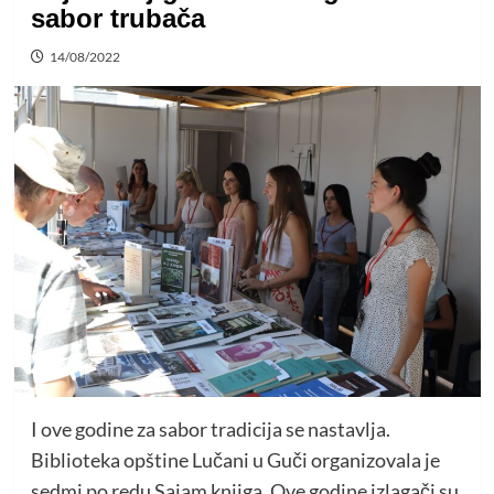
sabor trubača
14/08/2022
I ove godine za sabor tradicija se nastavlja.
Biblioteka opštine Lučani u Guči organizovala je
sedmi po redu Sajam knjiga. Ove godine izlagači su