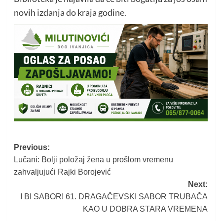
novih izdanja do kraja godine.
Post
Previous:
Lučani: Bolji položaj žena u prošlom vremenu
navigation
zahvaljujući Rajki Borojević
Next:
I BI SABOR! 61. DRAGAČEVSKI SABOR TRUBAČA
KAO U DOBRA STARA VREMENA