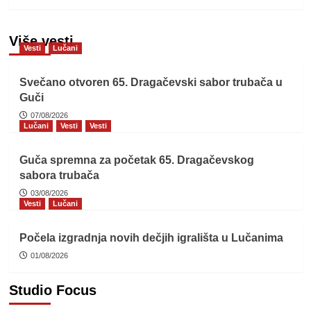
Više vesti
Vesti
Lučani
Svečano otvoren 65. Dragačevski sabor trubača u
Guči
07/08/2026
Lučani
Vesti
Vesti
Guča spremna za početak 65. Dragačevskog
sabora trubača
03/08/2026
Vesti
Lučani
Počela izgradnja novih dečjih igrališta u Lučanima
01/08/2026
Studio Focus