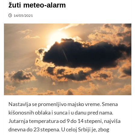
žuti meteo-alarm
14/05/2021
Nastavlja se promenljivo majsko vreme. Smena
kišonosnih oblaka i sunca i u danu pred nama.
Jutarnja temperatura od 9 do 14 stepeni, najviša
dnevna do 23 stepena. U celoj Srbiji je, zbog