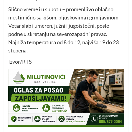
Slično vreme i u subotu – promenljivo oblačno,
mestimično sa kišom, pljuskovima i grmljavinom.
Vetar slab i umeren, južni i jugoistočni, posle
podne u skretanju na severozapadni pravac.
Najniža temperatura od 8 do 12, najviša 19 do 23
stepena.
Izvor/RTS