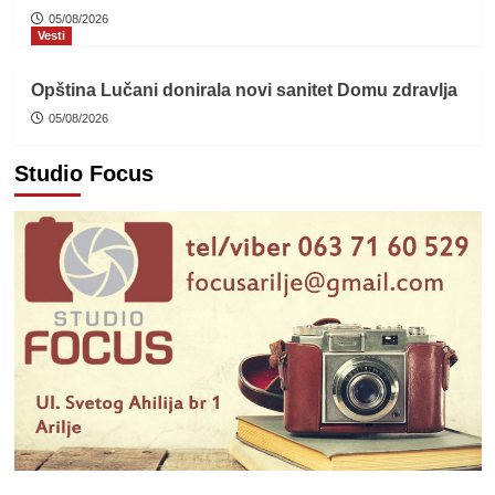
05/08/2026
Vesti
Opština Lučani donirala novi sanitet Domu zdravlja
05/08/2026
Studio Focus