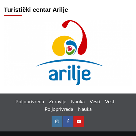
Turistički centar Arilje
Poljoprivreda
Zdravlje
Nauka
Vesti
Vesti
Poljoprivreda
Nauka
Instagram
Facebook
Youtube